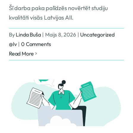
Šī darba paka palīdzēs novērtēt studiju
kvalitāti visās Latvijas AII.
By
Linda Buša
|
Maijs 8, 2026
|
Uncategorized
@lv
|
0 Comments
Read More