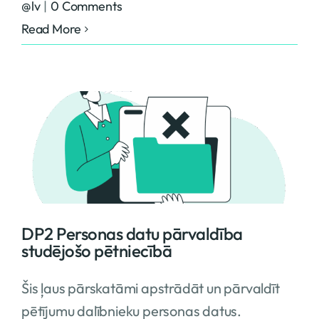
@lv
|
0 Comments
Read More
DP2 Personas datu pārvaldība
studējošo pētniecībā
Šis ļaus pārskatāmi apstrādāt un pārvaldīt
pētījumu dalībnieku personas datus.