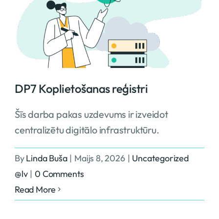
DP7 Koplietošanas reģistri
Šīs darba pakas uzdevums ir izveidot
centralizētu digitālo infrastruktūru.
By
Linda Buša
|
Maijs 8, 2026
|
Uncategorized
@lv
|
0 Comments
Read More