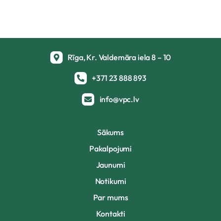
Rīga, Kr. Valdemāra iela 8 – 10
+371 23 888 893
info@vpc.lv
Sākums
Pakalpojumi
Jaunumi
Notikumi
Par mums
Kontakti