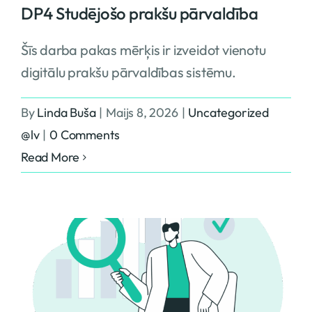
DP4 Studējošo prakšu pārvaldība
Šīs darba pakas mērķis ir izveidot vienotu
digitālu prakšu pārvaldības sistēmu.
By
Linda Buša
|
Maijs 8, 2026
|
Uncategorized
@lv
|
0 Comments
Read More