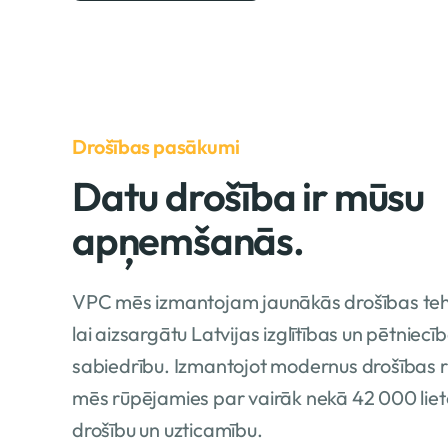
Drošības pasākumi
Datu drošība ir mūsu
apņemšanās.
VPC mēs izmantojam jaunākās drošības teh
lai aizsargātu Latvijas izglītības un pētniecī
sabiedrību. Izmantojot modernus drošības r
mēs rūpējamies par vairāk nekā 42 000 liet
drošību un uzticamību.