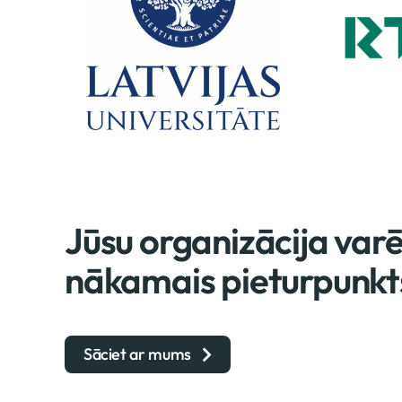
Jūsu organizācija var
nākamais pieturpunkt
Sāciet ar mums