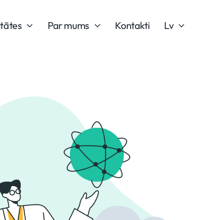
itātes
Par mums
Kontakti
Lv