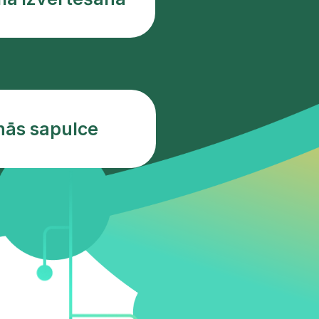
nās sapulce