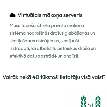
Virtuālais mākoņa serveris
Mūsu topošā šifrētā privātā mākoņa
sistēma nodrošinās drošus glabāšanas un
skaitļošanas risinājumus, kas īpaši
izstrādāti, lai atbalstītu pētniekus drošā un
efektīvā datu apstrādē un analīzē.
Vairāk nekā 40 tūkstoši lietotāju visā valstī