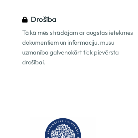
Drošība
Tā kā mēs strādājam ar augstas ietekmes
dokumentiem un informāciju, mūsu
uzmanība galvenokārt tiek pievērsta
drošībai.