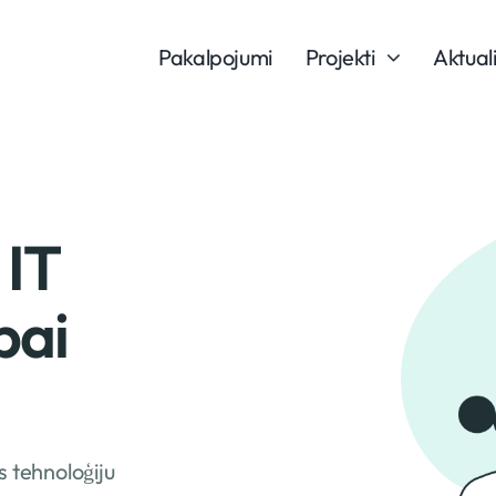
Pakalpojumi
Projekti
Aktual
 IT
bai
s tehnoloģiju