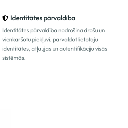
Identitātes pārvaldība
Identitātes pārvaldība nodrošina drošu un
vienkāršotu piekļuvi, pārvaldot lietotāju
identitātes, atļaujas un autentifikāciju visās
sistēmās.