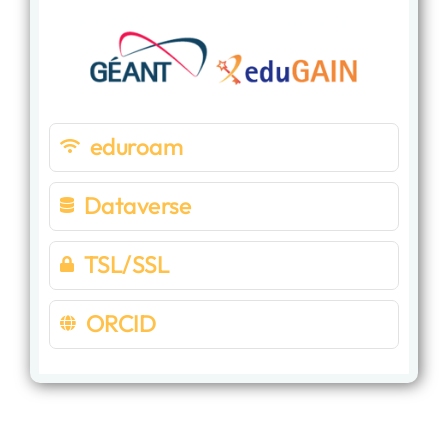
eduroam
Dataverse
TSL/SSL
ORCID