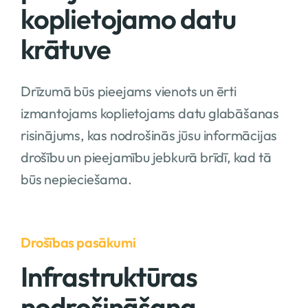
koplietojamo datu
krātuve
Drīzumā būs pieejams vienots un ērti
izmantojams koplietojams datu glabāšanas
risinājums, kas nodrošinās jūsu informācijas
drošību un pieejamību jebkurā brīdī, kad tā
būs nepieciešama.
Drošības pasākumi
Infrastruktūras
nodrošināšana