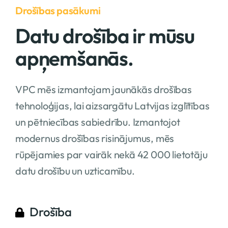
Drošības pasākumi
Datu drošība ir mūsu
apņemšanās.
VPC mēs izmantojam jaunākās drošības
tehnoloģijas, lai aizsargātu Latvijas izglītības
un pētniecības sabiedrību. Izmantojot
modernus drošības risinājumus, mēs
rūpējamies par vairāk nekā 42 000 lietotāju
datu drošību un uzticamību.
Drošība