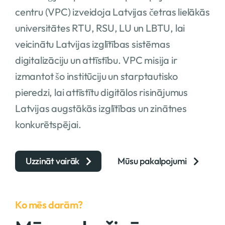
centru (VPC) izveidoja Latvijas četras lielākās
universitātes RTU, RSU, LU un LBTU, lai
veicinātu Latvijas izglītības sistēmas
digitalizāciju un attīstību. VPC misija ir
izmantot šo institūciju un starptautisko
pieredzi, lai attīstītu digitālos risinājumus
Latvijas augstākās izglītības un zinātnes
konkurētspējai.
Uzzināt vairāk
Mūsu pakalpojumi
Ko mēs darām?