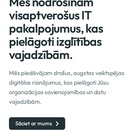
Mēs nodrošinām
visaptverošus IT
pakalpojumus, kas
pielāgoti izglītības
vajadzībām.
Mēs piedāvājam drošus, augstas veiktspējas
digitālos risinājumus, kas pielāgoti Jūsu
organizācijas savienojamības un datu
vajadzībām.
Sāciet ar mums