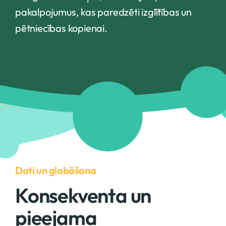
pakalpojumus, kas paredzēti izglītības un
pētniecības kopienai.
Dati un glabāšana
Konsekventa un
pieejama