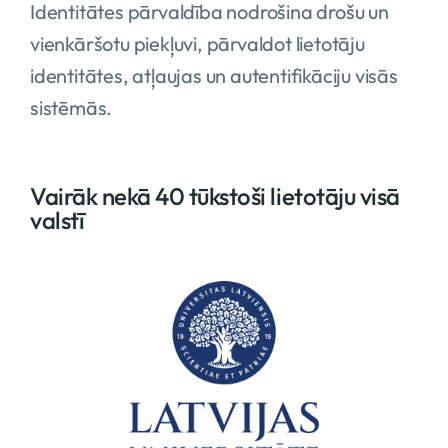
Identitātes pārvaldība nodrošina drošu un
vienkāršotu piekļuvi, pārvaldot lietotāju
identitātes, atļaujas un autentifikāciju visās
sistēmās.
Vairāk nekā 40 tūkstoši lietotāju visā
valstī