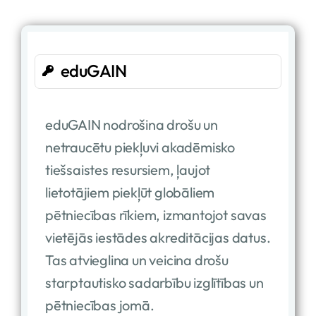
eduGAIN
eduGAIN nodrošina drošu un
netraucētu piekļuvi akadēmisko
tiešsaistes resursiem, ļaujot
lietotājiem piekļūt globāliem
pētniecības rīkiem, izmantojot savas
vietējās iestādes akreditācijas datus.
Tas atvieglina un veicina drošu
starptautisko sadarbību izglītības un
pētniecības jomā.