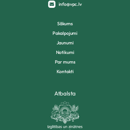
info@vpc.lv
Sākums
Pakalpojumi
Jaunumi
Notikumi
Par mums
Kontakti
Atbalsta