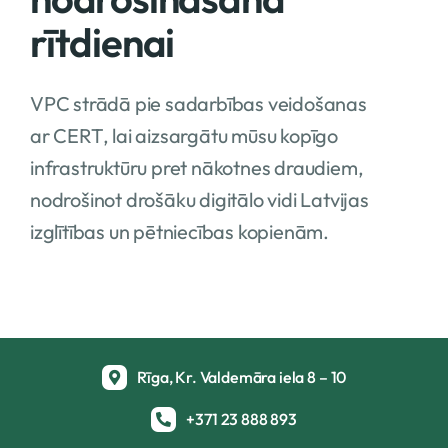
rītdienai
VPC strādā pie sadarbības veidošanas
ar CERT, lai aizsargātu mūsu kopīgo
infrastruktūru pret nākotnes draudiem,
nodrošinot drošāku digitālo vidi Latvijas
izglītības un pētniecības kopienām.
Rīga, Kr. Valdemāra iela 8 – 10
+371 23 888 893