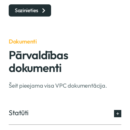
Sazinieties
Dokumenti
Pārvaldības
dokumenti
Šeit pieejama visa VPC dokumentācija.
Statūti