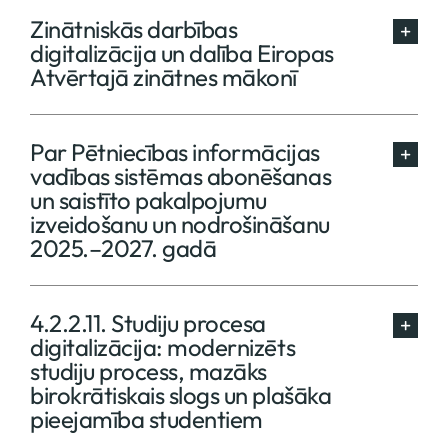
Zinātniskās darbības
digitalizācija un dalība Eiropas
Atvērtajā zinātnes mākonī
Par Pētniecības informācijas
vadības sistēmas abonēšanas
un saistīto pakalpojumu
izveidošanu un nodrošināšanu
2025.–2027. gadā
4.2.2.11. Studiju procesa
digitalizācija: modernizēts
studiju process, mazāks
birokrātiskais slogs un plašāka
pieejamība studentiem