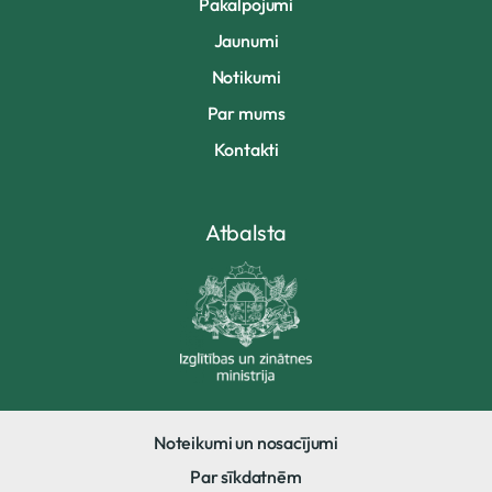
Pakalpojumi
Jaunumi
Notikumi
Par mums
Kontakti
Atbalsta
Noteikumi un nosacījumi
Par sīkdatnēm