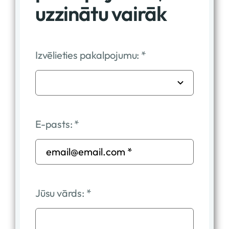
uzzinātu vairāk
Izvēlieties pakalpojumu:
*
E-pasts:
*
Jūsu vārds:
*