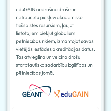
eduGAIN nodrošina drošu un
netraucētu piekļuvi akadēmisko
tiešsaistes resursiem, ļaujot
lietotājiem piekļūt globāliem
pētniecības rīkiem, izmantojot savas
vietējās iestādes akreditācijas datus.
Tas atvieglina un veicina drošu
starptautisko sadarbību izglītības un
pētniecības jomā.