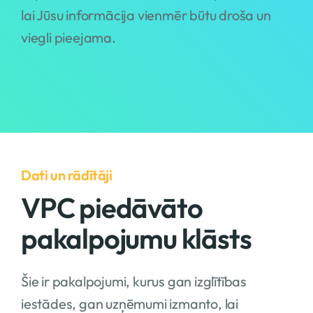
lai Jūsu informācija vienmēr būtu droša un
viegli pieejama.
Dati un rādītāji
VPC piedāvāto
pakalpojumu klāsts
Šie ir pakalpojumi, kurus gan izglītības
iestādes, gan uzņēmumi izmanto, lai