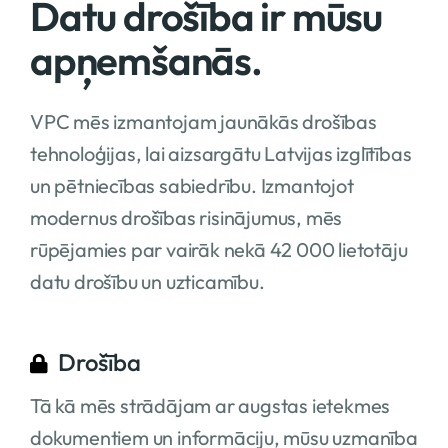
Datu drošība ir mūsu
apņemšanās.
VPC mēs izmantojam jaunākās drošības
tehnoloģijas, lai aizsargātu Latvijas izglītības
un pētniecības sabiedrību. Izmantojot
modernus drošības risinājumus, mēs
rūpējamies par vairāk nekā 42 000 lietotāju
datu drošību un uzticamību.
Drošība
Tā kā mēs strādājam ar augstas ietekmes
dokumentiem un informāciju, mūsu uzmanība