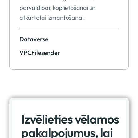
pārvaldībai, koplietošanai un
atkārtotai izmantošanai.
Dataverse
VPCFilesender
Izvēlieties vēlamos
pakalpojumus, lai