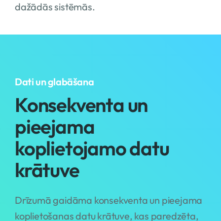
dažādās sistēmās.
Dati un glabāšana
Konsekventa un
pieejama
koplietojamo datu
krātuve
Drīzumā gaidāma konsekventa un pieejama
koplietošanas datu krātuve, kas paredzēta,