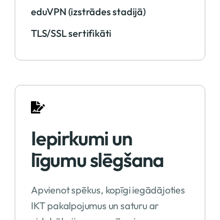
eduVPN (izstrādes stadijā)
TLS/SSL sertifikāti
Iepirkumi un
līgumu slēgšana
Apvienot spēkus, kopīgi iegādājoties
IKT pakalpojumus un saturu ar