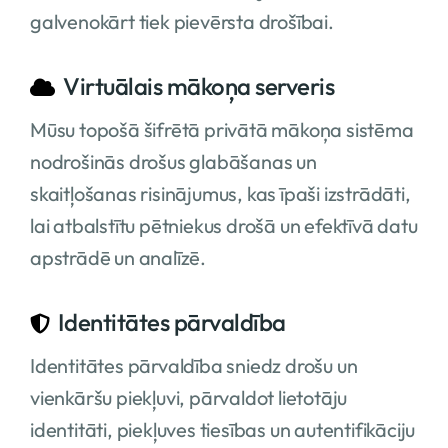
galvenokārt tiek pievērsta drošībai.
Virtuālais mākoņa serveris
Mūsu topošā šifrētā privātā mākoņa sistēma
nodrošinās drošus glabāšanas un
skaitļošanas risinājumus, kas īpaši izstrādāti,
lai atbalstītu pētniekus drošā un efektīvā datu
apstrādē un analīzē.
Identitātes pārvaldība
Identitātes pārvaldība sniedz drošu un
vienkāršu piekļuvi, pārvaldot lietotāju
identitāti, piekļuves tiesības un autentifikāciju