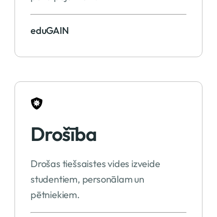
eduGAIN
Drošība
Drošas tiešsaistes vides izveide
studentiem, personālam un
pētniekiem.