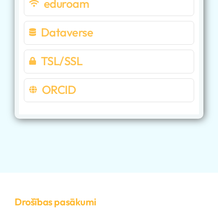
eduroam
Dataverse
TSL/SSL
ORCID
Drošības pasākumi