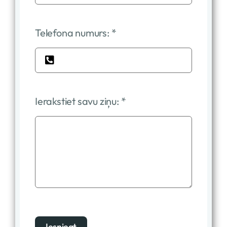
Telefona numurs:
*
Ierakstiet savu ziņu:
*
Iesniegt