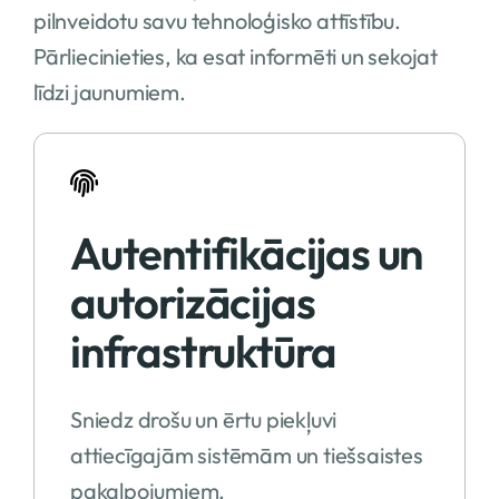
pilnveidotu savu tehnoloģisko attīstību.
Pārliecinieties, ka esat informēti un sekojat
līdzi jaunumiem.
Autentifikācijas un
autorizācijas
infrastruktūra
Sniedz drošu un ērtu piekļuvi
attiecīgajām sistēmām un tiešsaistes
pakalpojumiem.