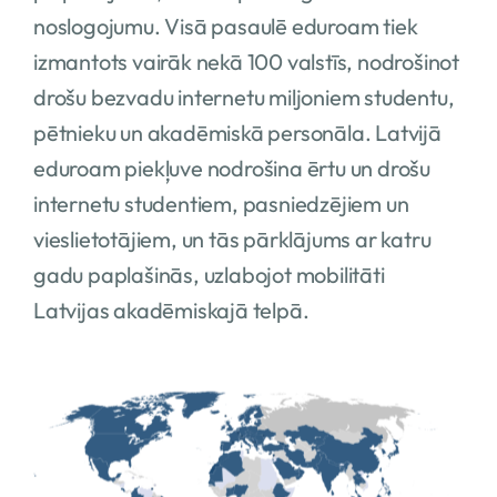
noslogojumu. Visā pasaulē eduroam tiek
izmantots vairāk nekā 100 valstīs, nodrošinot
drošu bezvadu internetu miljoniem studentu,
pētnieku un akadēmiskā personāla. Latvijā
eduroam piekļuve nodrošina ērtu un drošu
internetu studentiem, pasniedzējiem un
vieslietotājiem, un tās pārklājums ar katru
gadu paplašinās, uzlabojot mobilitāti
Latvijas akadēmiskajā telpā.