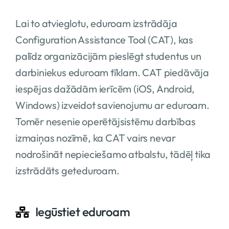
Lai to atvieglotu, eduroam izstrādāja
Configuration Assistance Tool (CAT), kas
palīdz organizācijām pieslēgt studentus un
darbiniekus eduroam tīklam. CAT piedāvāja
iespējas dažādām ierīcēm (iOS, Android,
Windows) izveidot savienojumu ar eduroam.
Tomēr nesenie operētājsistēmu darbības
izmaiņas nozīmē, ka CAT vairs nevar
nodrošināt nepieciešamo atbalstu, tādēļ tika
izstrādāts geteduroam.
Iegūstiet eduroam