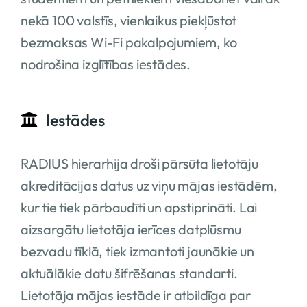
nekā 100 valstīs, vienlaikus piekļūstot
bezmaksas Wi-Fi pakalpojumiem, ko
nodrošina izglītības iestādes.
Iestādes
RADIUS hierarhija droši pārsūta lietotāju
akreditācijas datus uz viņu mājas iestādēm,
kur tie tiek pārbaudīti un apstiprināti. Lai
aizsargātu lietotāja ierīces datplūsmu
bezvadu tīklā, tiek izmantoti jaunākie un
aktuālākie datu šifrēšanas standarti.
Lietotāja mājas iestāde ir atbildīga par