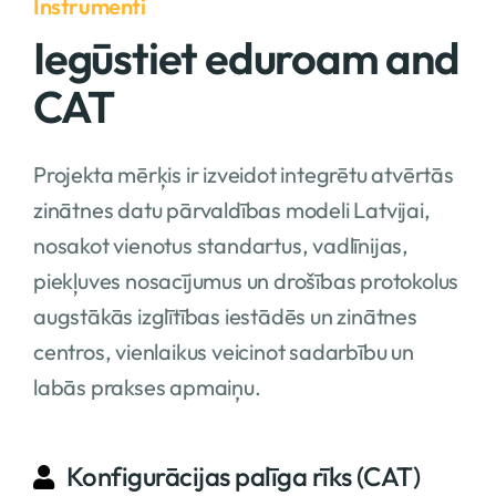
Instrumenti
Iegūstiet eduroam and
CAT
Projekta mērķis ir izveidot integrētu atvērtās
zinātnes datu pārvaldības modeli Latvijai,
nosakot vienotus standartus, vadlīnijas,
piekļuves nosacījumus un drošības protokolus
augstākās izglītības iestādēs un zinātnes
centros, vienlaikus veicinot sadarbību un
labās prakses apmaiņu.
Konfigurācijas palīga rīks (CAT)