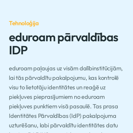
Tehnoloģija
eduroam pārvaldības
IDP
eduroam paļaujas uz visām dalībinstitūcijām,
lai tās pārvaldītu pakalpojumu, kas kontrolē
visu to lietotāju identitātes un reaģē uz
piekļuves pieprasījumiem no eduroam
piekļuves punktiem visā pasaulē. Tas prasa
Identitātes Pārvaldības (IdP) pakalpojuma
uzturēšanu, labi pārvaldītu identitātes datu