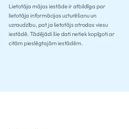
Lietotāja mājas iestāde ir atbildīga par
lietotāja informācijas uzturēšanu un
uzraudzību, pat ja lietotājs atrodas viesu
iestādē. Tādējādi šie dati netiek kopīgoti ar
citām pieslēgtajām iestādēm.