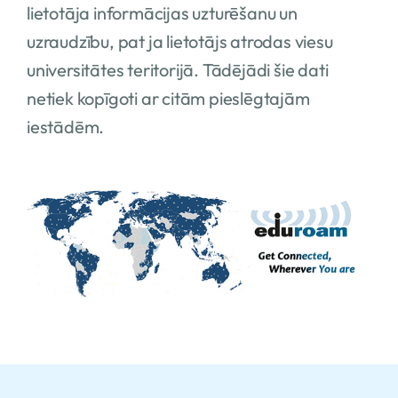
lietotāja informācijas uzturēšanu un
uzraudzību, pat ja lietotājs atrodas viesu
universitātes teritorijā. Tādējādi šie dati
netiek kopīgoti ar citām pieslēgtajām
iestādēm.