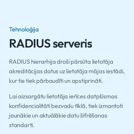
Tehnoloģija
RADIUS serveris
RADIUS hierarhija droši pārsūta lietotāja
akreditācijas datus uz lietotāja mājas iestādi,
kur tie tiek pārbaudīti un apstiprināti.
Lai aizsargātu lietotāja ierīces datplūsmas
konfidencialitāti bezvadu tīklā, tiek izmantoti
jaunākie un aktuālākie datu šifrēšanas
standarti.