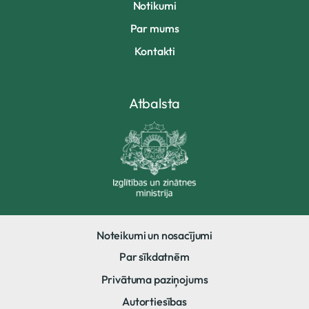
Notikumi
Par mums
Kontakti
Atbalsta
Noteikumi un nosacījumi
Par sīkdatnēm
Privātuma paziņojums
Autortiesības