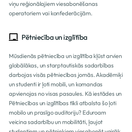
viņu reģionālajiem viesabonēšanas
operatoriem vai konfederācijām.
Pētniecība un izglītība
Mūsdienās pētniecība un izglītība kļūst arvien
globālākas, un starptautiskās sadarbības
darbojas visās pētniecības jomās. Akadēmiķi
un studenti ir ļoti mobili, un komandas
apvienojas no visas pasaules. Kā iestādes un
Pētniecības un izglītības tīkli atbalsta šo ļoti
mobilo un prasīgo auditoriju? Eduroam
veicina sadarbību un mobilitāti, ļaujot
studentiem un pētniekiem viesabonēt vairāk