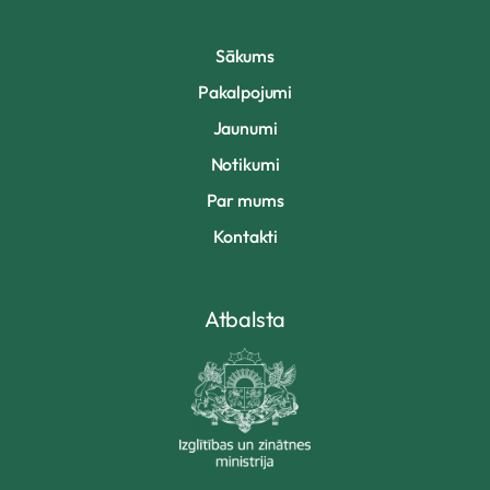
Sākums
Pakalpojumi
Jaunumi
Notikumi
Par mums
Kontakti
Atbalsta