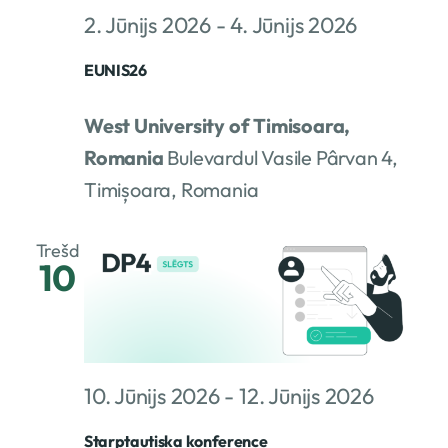
2. Jūnijs 2026
-
4. Jūnijs 2026
EUNIS26
West University of Timisoara,
Romania
Bulevardul Vasile Pârvan 4,
Timișoara, Romania
Trešd
10
10. Jūnijs 2026
-
12. Jūnijs 2026
Starptautiska konference