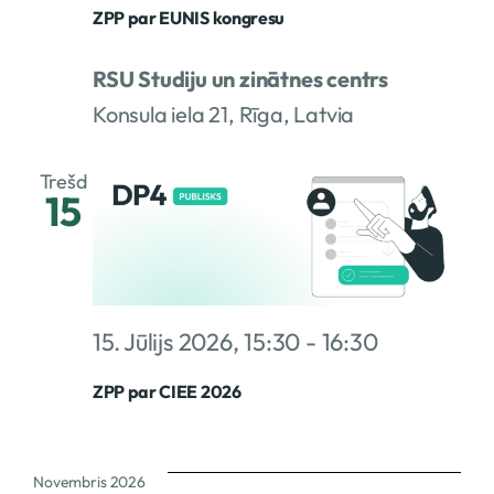
ZPP par EUNIS kongresu
RSU Studiju un zinātnes centrs
Konsula iela 21, Rīga, Latvia
Trešd
15
15. Jūlijs 2026, 15:30
-
16:30
ZPP par CIEE 2026
Novembris 2026