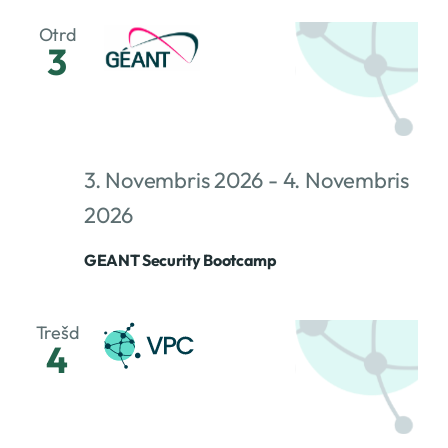
Otrd
3
3. Novembris 2026
-
4. Novembris
2026
GEANT Security Bootcamp
Trešd
4