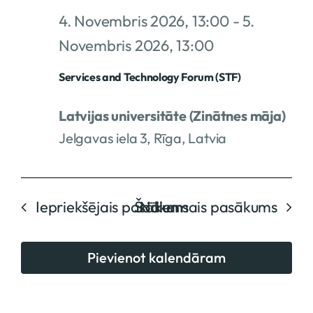
4. Novembris 2026, 13:00
-
5.
Novembris 2026, 13:00
Services and Technology Forum (STF)
Latvijas universitāte (Zinātnes māja)
Jelgavas iela 3, Rīga, Latvia
Iepriekšējais pasākums
Šodien
Nākamais pasākums
Pievienot kalendāram