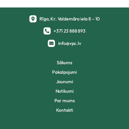
Rīga, Kr. Valdemāra iela 8 – 10
+371 23 888 893
info@vpc.lv
Sākums
Pakalpojumi
Jaunumi
Notikumi
Par mums
Kontakti