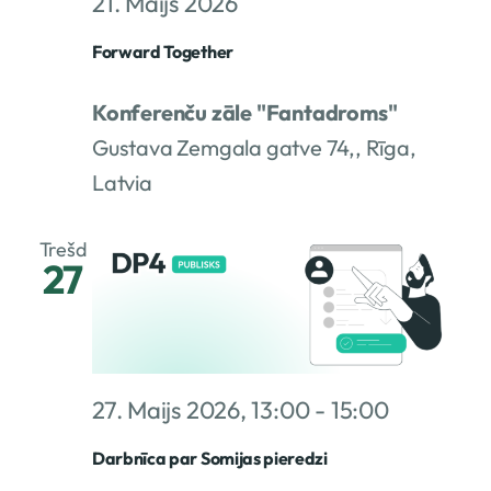
21. Maijs 2026
Forward Together
Konferenču zāle "Fantadroms"
Gustava Zemgala gatve 74,, Rīga,
Latvia
Trešd
27
27. Maijs 2026, 13:00
-
15:00
Darbnīca par Somijas pieredzi