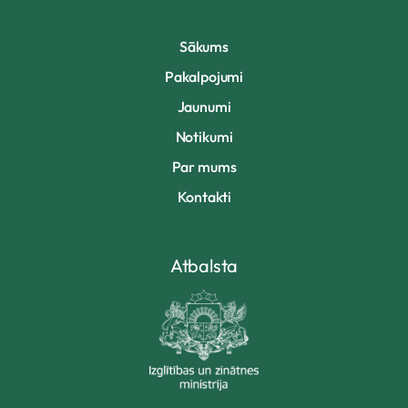
Sākums
Pakalpojumi
Jaunumi
Notikumi
Par mums
Kontakti
Atbalsta