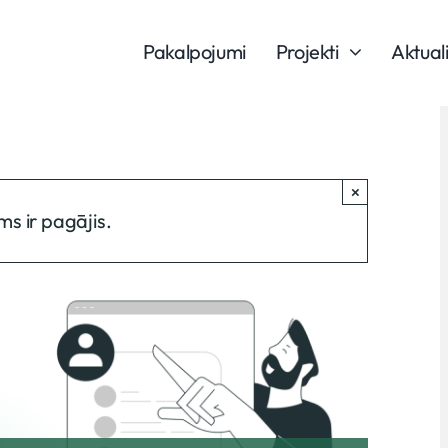
Pakalpojumi
Projekti
Aktual
×
ms ir pagājis.