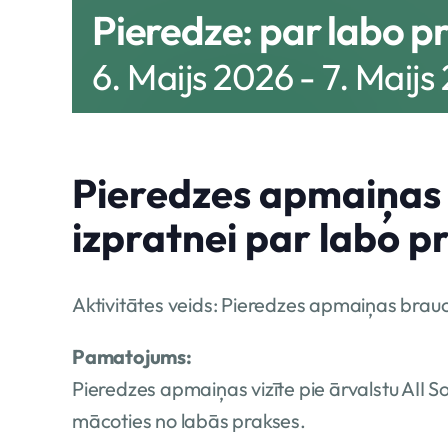
Pieredze: par labo pr
6. Maijs 2026
-
7. Maijs
Pieredzes apmaiņas 
izpratnei par labo p
Aktivitātes veids: Pieredzes apmaiņas brau
Pamatojums:
Pieredzes apmaiņas vizīte pie ārvalstu AII S
mācoties no labās prakses.