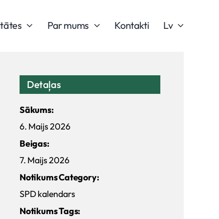
itātes
Par mums
Kontakti
Lv
Detaļas
Sākums:
6. Maijs 2026
Beigas:
7. Maijs 2026
Notikums Category:
SPD kalendars
Notikums Tags: