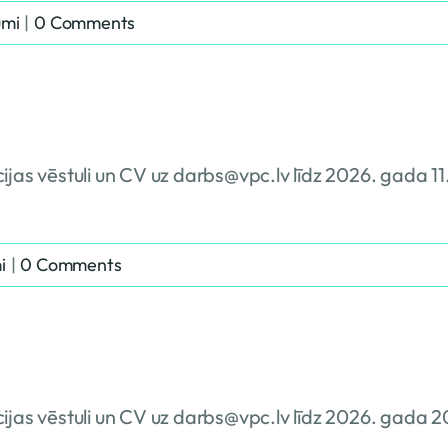
umi
|
0 Comments
ijas vēstuli un CV uz darbs@vpc.lv līdz 2026. gada 1
i
|
0 Comments
cijas vēstuli un CV uz darbs@vpc.lv līdz 2026. gada