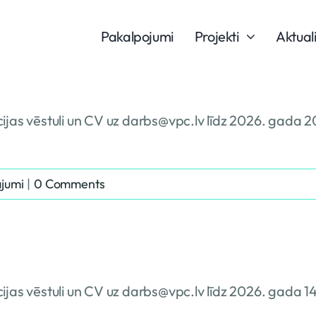
Pakalpojumi
Projekti
Aktual
ijas vēstuli un CV uz darbs@vpc.lv līdz 2026. gada 2
ajumi
|
0 Comments
ijas vēstuli un CV uz darbs@vpc.lv līdz 2026. gada 1