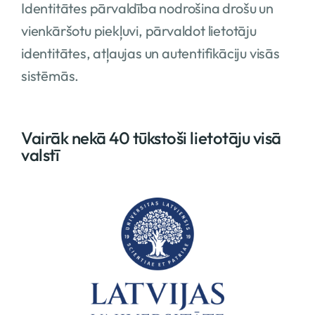
Identitātes pārvaldība nodrošina drošu un
vienkāršotu piekļuvi, pārvaldot lietotāju
identitātes, atļaujas un autentifikāciju visās
sistēmās.
Vairāk nekā 40 tūkstoši lietotāju visā
valstī