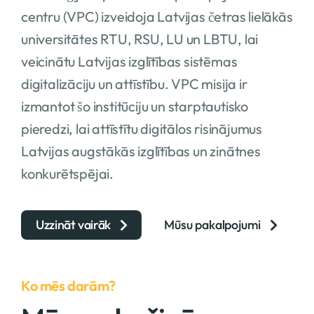
centru (VPC) izveidoja Latvijas četras lielākās
universitātes RTU, RSU, LU un LBTU, lai
veicinātu Latvijas izglītības sistēmas
digitalizāciju un attīstību. VPC misija ir
izmantot šo institūciju un starptautisko
pieredzi, lai attīstītu digitālos risinājumus
Latvijas augstākās izglītības un zinātnes
konkurētspējai.
Uzzināt vairāk
Mūsu pakalpojumi
Ko mēs darām?