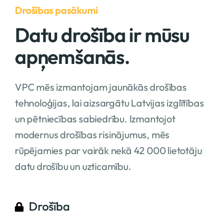
Drošības pasākumi
Datu drošība ir mūsu
apņemšanās.
VPC mēs izmantojam jaunākās drošības
tehnoloģijas, lai aizsargātu Latvijas izglītības
un pētniecības sabiedrību. Izmantojot
modernus drošības risinājumus, mēs
rūpējamies par vairāk nekā 42 000 lietotāju
datu drošību un uzticamību.
Drošība