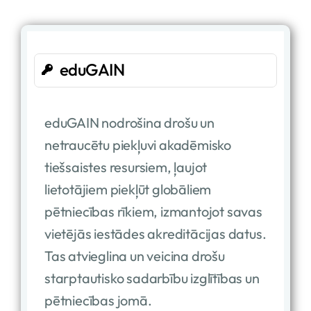
eduGAIN
eduGAIN nodrošina drošu un
netraucētu piekļuvi akadēmisko
tiešsaistes resursiem, ļaujot
lietotājiem piekļūt globāliem
pētniecības rīkiem, izmantojot savas
vietējās iestādes akreditācijas datus.
Tas atvieglina un veicina drošu
starptautisko sadarbību izglītības un
pētniecības jomā.