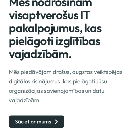
Mēs nodrošinām
visaptverošus IT
pakalpojumus, kas
pielāgoti izglītības
vajadzībām.
Mēs piedāvājam drošus, augstas veiktspējas
digitālos risinājumus, kas pielāgoti Jūsu
organizācijas savienojamības un datu
vajadzībām.
Sāciet ar mums