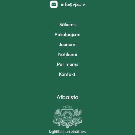
info@vpc.lv
Sākums
Pakalpojumi
Jaunumi
Notikumi
Par mums
Kontakti
Atbalsta