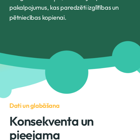
pakalpojumus, kas paredzēti izglītības un
pētniecības kopienai.
Dati un glabāšana
Konsekventa un
pieejama