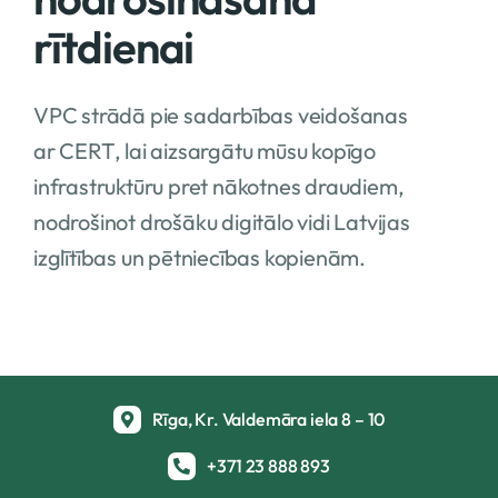
rītdienai
VPC strādā pie sadarbības veidošanas
ar CERT, lai aizsargātu mūsu kopīgo
infrastruktūru pret nākotnes draudiem,
nodrošinot drošāku digitālo vidi Latvijas
izglītības un pētniecības kopienām.
Rīga, Kr. Valdemāra iela 8 – 10
+371 23 888 893