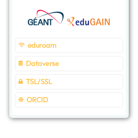
eduroam
Dataverse
TSL/SSL
ORCID