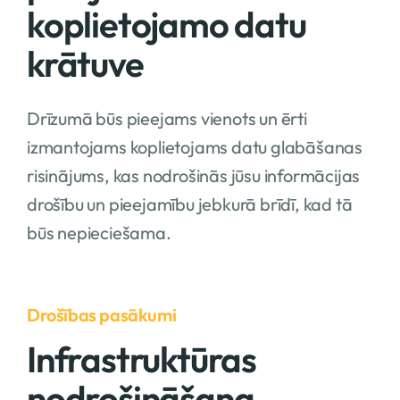
koplietojamo datu
krātuve
Drīzumā būs pieejams vienots un ērti
izmantojams koplietojams datu glabāšanas
risinājums, kas nodrošinās jūsu informācijas
drošību un pieejamību jebkurā brīdī, kad tā
būs nepieciešama.
Drošības pasākumi
Infrastruktūras
nodrošināšana