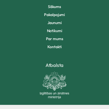
Sākums
Pakalpojumi
Jaunumi
Notikumi
Par mums
Kontakti
Atbalsta