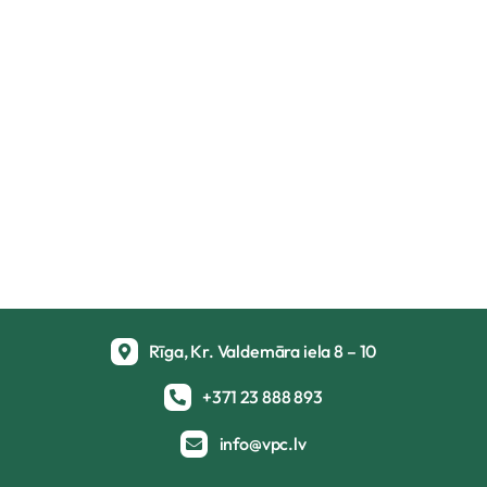
Rīga, Kr. Valdemāra iela 8 – 10
+371 23 888 893
info@vpc.lv