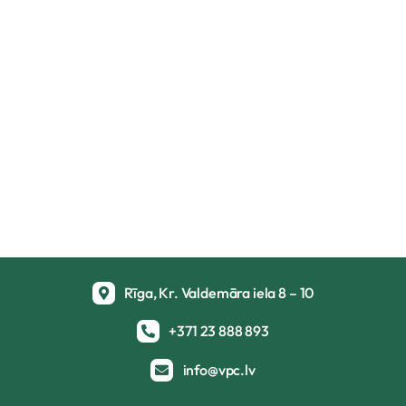
Rīga, Kr. Valdemāra iela 8 – 10
+371 23 888 893
info@vpc.lv