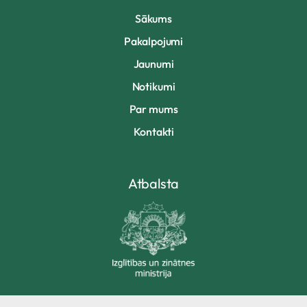
Sākums
Pakalpojumi
Jaunumi
Notikumi
Par mums
Kontakti
Atbalsta